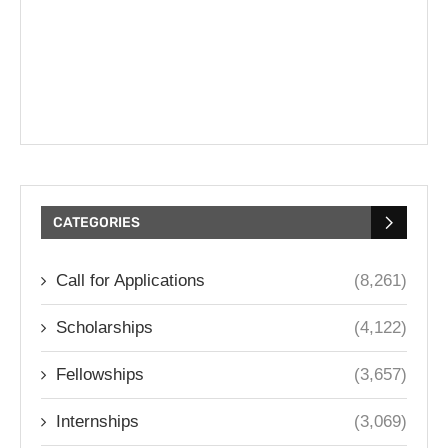
CATEGORIES
Call for Applications
(8,261)
Scholarships
(4,122)
Fellowships
(3,657)
Internships
(3,069)