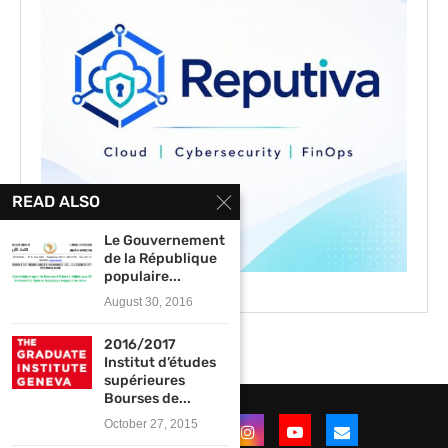
READ ALSO
Le Gouvernement
de la République
populaire...
August 30, 2016
2016/2017
Institut d’études
supérieures
Bourses de...
October 27, 2015