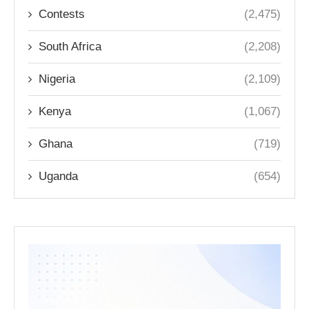
Contests
(2,475)
South Africa
(2,208)
Nigeria
(2,109)
Kenya
(1,067)
Ghana
(719)
Uganda
(654)