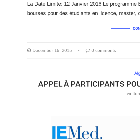
La Date Limite: 12 Janvier 2016 Le programme Er
bourses pour des étudiants en licence, master, 
CON
December 15, 2015
0 comments
Alg
APPEL À PARTICIPANTS PO
writte