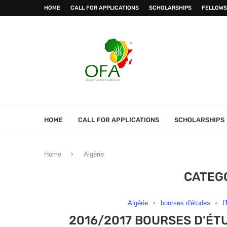
HOME
CALL FOR APPLICATIONS
SCHOLARSHIPS
FELLOWS
HOME
CALL FOR APPLICATIONS
SCHOLARSHIPS
Home
Algérie
CATEG
Algérie
bourses d'études
l
2016/2017 BOURSES D’ÉT