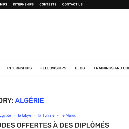
HIPS
INTERNSHIPS
CONTESTS
CONTACT US
INTERNSHIPS
FELLOWSHIPS
BLOG
TRAININGS AND C
ORY:
ALGÉRIE
'Egypte
la Libye
la Tunisie
le Maroc
UDES OFFERTES À DES DIPLÔMÉS