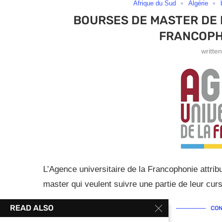
Afrique du Sud
Algérie
BOURSES DE MASTER DE L
FRANCOPHO
writte
L’Agence universitaire de la Francophonie attr
master qui veulent suivre une partie de leur cu
READ ALSO
CON