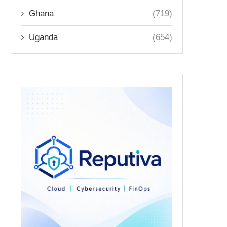
Ghana
(719)
Uganda
(654)