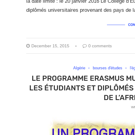
la date limite : le 20 janvier 2016 Le Collège d
diplômés universitaires provenant des pays de 
CON
December 15, 2015
0 comments
Algérie
bourses d'études
l'é
LE PROGRAMME ERASMUS MUND
LES ÉTUDIANTS ET DIPLÔMÉS
DE L’AF
w