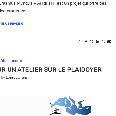
asmus Mundus – Al Idrisi II est un projet qui offre des
doctorat et en …
TINUE READING
érie
appels
UR UN ATELIER SUR LE PLAIDOYER
n by
Lanredahunsi