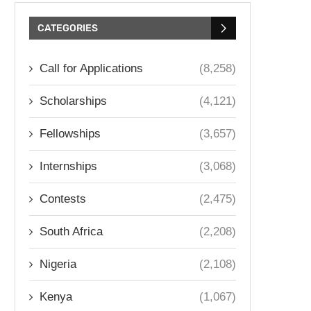
CATEGORIES
Call for Applications
(8,258)
Scholarships
(4,121)
Fellowships
(3,657)
Internships
(3,068)
Contests
(2,475)
South Africa
(2,208)
Nigeria
(2,108)
Kenya
(1,067)