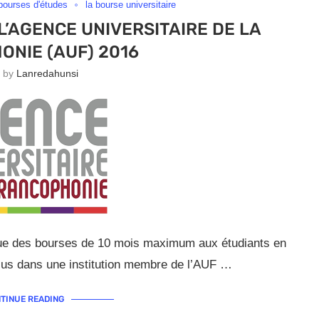
bourses d'études
la bourse universitaire
’AGENCE UNIVERSITAIRE DE LA
NIE (AUF) 2016
n by
Lanredahunsi
ibue des bourses de 10 mois maximum aux étudiants en
rsus dans une institution membre de l’AUF …
TINUE READING