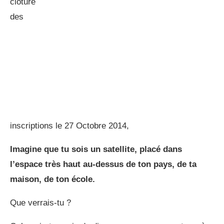
clôture
des
inscriptions le 27 Octobre 2014,
Imagine que tu sois un satellite, placé dans
l’espace très haut au-dessus de ton pays, de ta
maison, de ton école.
Que verrais-tu ?