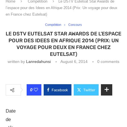
Home
Compétition
Le DSTV Eutelsat Star Awards de
l’espace pour des Idees en Afrique 2014 (Prix: Un voyage pour deux
en France chez Eutelsat)
Compétition
Concours
LE DSTV EUTELSAT STAR AWARDS DE L’ESPACE
POUR DES IDEES EN AFRIQUE 2014 (PRIX: UN
VOYAGE POUR DEUX EN FRANCE CHEZ
EUTELSAT)
written by
Lanredahunsi
August 6, 2014
0 comments
0
Facebook
Twitter
Date
de