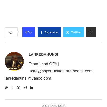
0
Facebook
Twitter
LANREDAHUNSI
Team Lead OFA |
lanre@opportunitiesforafricans.com
,
lanredahunsi@yahoo.com
previous post