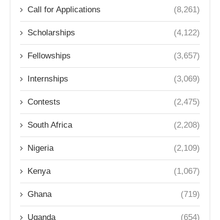
Call for Applications
(8,261)
Scholarships
(4,122)
Fellowships
(3,657)
Internships
(3,069)
Contests
(2,475)
South Africa
(2,208)
Nigeria
(2,109)
Kenya
(1,067)
Ghana
(719)
Uganda
(654)