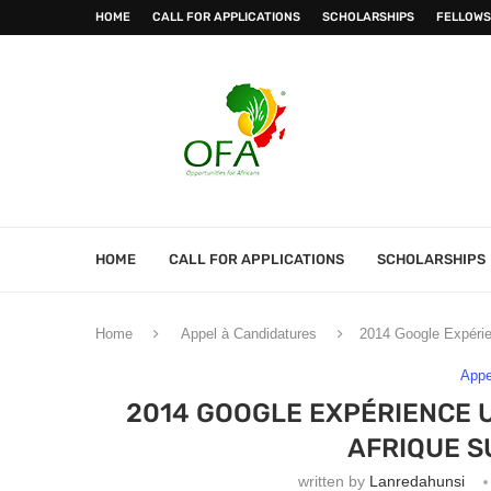
HOME
CALL FOR APPLICATIONS
SCHOLARSHIPS
FELLOWS
HOME
CALL FOR APPLICATIONS
SCHOLARSHIPS
Home
Appel à Candidatures
2014 Google Expérien
Appe
2014 GOOGLE EXPÉRIENCE 
AFRIQUE S
written by
Lanredahunsi