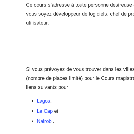
Ce cours s’adresse à toute personne désireuse d
vous soyez développeur de logiciels, chef de pr
utilisateur.
Si vous prévoyez de vous trouver dans les ville
(nombre de places limité) pour le Cours magistral
liens suivants pour
Lagos
,
Le Cap
et
Nairobi
.