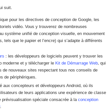
i suit.
unique pour les directives de conception de Google, les
utoriels vidéo. Vous y trouverez de nombreuses
au système unifié de conception visuelle, en mouvement
s, tels que le papier et l’encre) qui s’adapte à différents
urs
: les développeurs de logiciels peuvent y trouver les
 moderne et y télécharger le
Kit de Démarrage Web
, qui
s de nouveaux sites respectant tous nos conseils de
es de périphériques.
ié aux concepteurs et développeurs Android, où ils
lisateurs de leurs applications une expérience de classe
e prévisualisation spéciale consacrée à la
conception
.