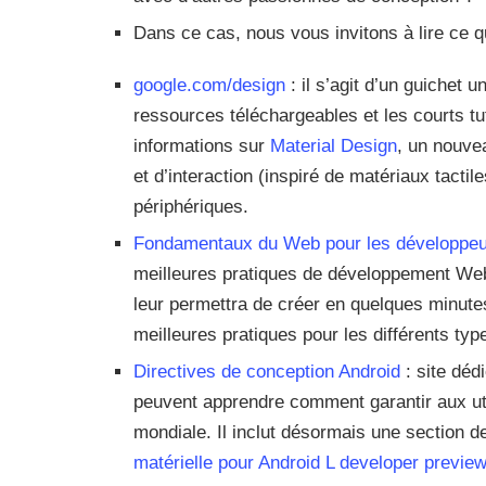
Dans ce cas, nous vous invitons à lire ce qu
google.com/design
: il s’agit d’un guichet 
ressources téléchargeables et les courts t
informations sur
Material Design
, un nouve
et d’interaction (inspiré de matériaux tactile
périphériques.
Fondamentaux du Web pour les développe
meilleures pratiques de développement Web
leur permettra de créer en quelques minute
meilleures pratiques pour les différents typ
Directives de conception Android
: site déd
peuvent apprendre comment garantir aux uti
mondiale. Il inclut désormais une section d
matérielle pour Android L developer preview