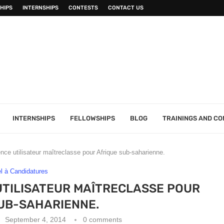
HIPS
INTERNSHIPS
CONTESTS
CONTACT US
INTERNSHIPS
FELLOWSHIPS
BLOG
TRAININGS AND C
ce utilisateur maîtreclasse pour Afrique sub-saharienne.
l à Candidatures
UTILISATEUR MAÎTRECLASSE POUR
UB-SAHARIENNE.
September 4, 2014
0 comments