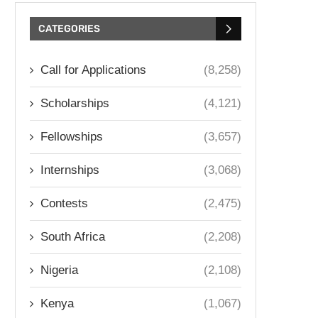
CATEGORIES
Call for Applications
(8,258)
Scholarships
(4,121)
Fellowships
(3,657)
Internships
(3,068)
Contests
(2,475)
South Africa
(2,208)
Nigeria
(2,108)
Kenya
(1,067)