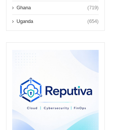
Ghana
(719)
Uganda
(654)