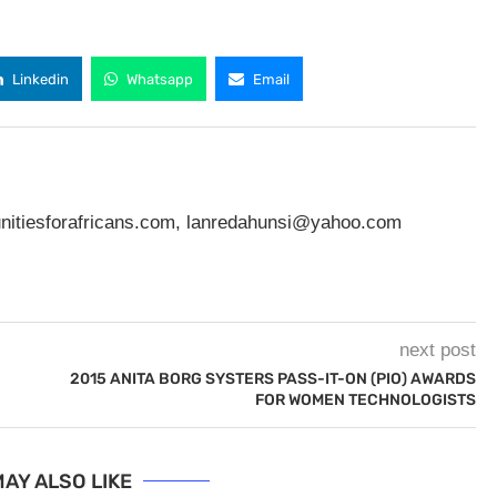
Linkedin
Whatsapp
Email
nitiesforafricans.com
,
lanredahunsi@yahoo.com
next post
2015 ANITA BORG SYSTERS PASS-IT-ON (PIO) AWARDS
FOR WOMEN TECHNOLOGISTS
AY ALSO LIKE