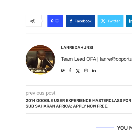
0
Facebook
Twitter
LANREDAHUNSI
Team Lead OFA |
lanre@opportu
previous post
2014 GOOGLE USER EXPERIENCE MASTERCLASS FOR
SUB SAHARAN AFRICA: APPLY NOW FREE.
YOU M